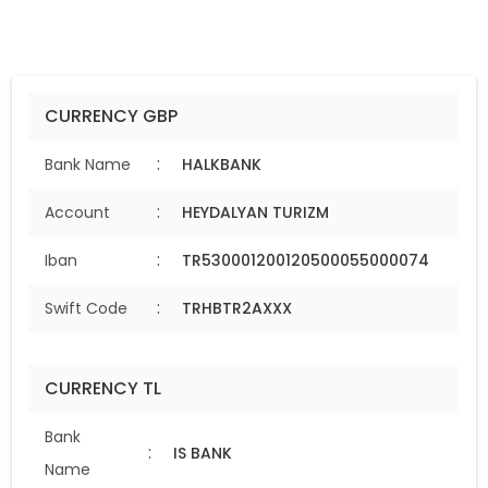
CURRENCY GBP
:
Bank Name
HALKBANK
:
Account
HEYDALYAN TURIZM
:
Iban
TR530001200120500055000074
:
Swift Code
TRHBTR2AXXX
CURRENCY TL
Bank
:
IS BANK
Name