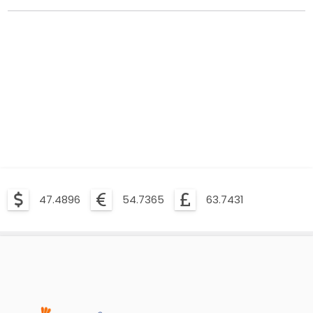
47.4896
54.7365
63.7431