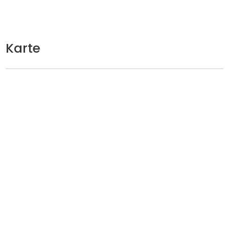
Karte