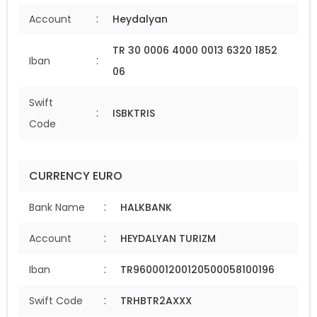
:
Account
Heydalyan
TR 30 0006 4000 0013 6320 1852
:
Iban
06
Swift
:
ISBKTRIS
Code
CURRENCY EURO
:
Bank Name
HALKBANK
:
Account
HEYDALYAN TURIZM
:
Iban
TR960001200120500058100196
:
Swift Code
TRHBTR2AXXX