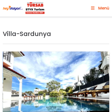
Menü
Villa-Sardunya