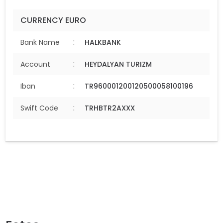
CURRENCY EURO
:
Bank Name
HALKBANK
:
Account
HEYDALYAN TURIZM
:
Iban
TR960001200120500058100196
:
Swift Code
TRHBTR2AXXX