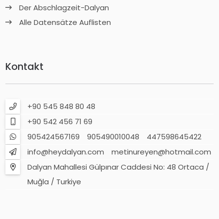
Der Abschlagzeit-Dalyan
Alle Datensätze Auflisten
Kontakt
+90 545 848 80 48
+90 542 456 71 69
905424567169
905490010048
447598645422
info@heydalyan.com
metinureyen@hotmail.com
Dalyan Mahallesi Gülpınar Caddesi No: 48 Ortaca /
Muğla / Turkiye