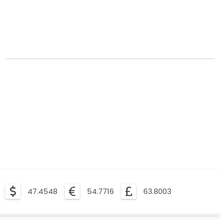
47.4548
54.7716
63.8003