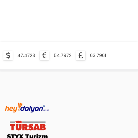
47.4723
54.7972
63.7961