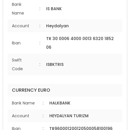
Bank
:
IS BANK
Name
:
Account
Heydalyan
TR 30 0006 4000 0013 6320 1852
:
Iban
06
Swift
:
ISBKTRIS
Code
CURRENCY EURO
:
Bank Name
HALKBANK
:
Account
HEYDALYAN TURIZM
:
Iban
TR960001200120500058100196