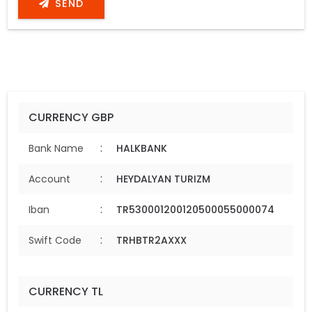
SEND
CURRENCY GBP
:
Bank Name
HALKBANK
:
Account
HEYDALYAN TURIZM
:
Iban
TR530001200120500055000074
:
Swift Code
TRHBTR2AXXX
CURRENCY TL