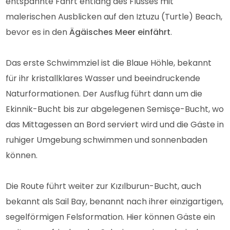
entspannte Fahrt entlang des Flusses mit
malerischen Ausblicken auf den Iztuzu (Turtle) Beach,
bevor es in den
Ägäisches Meer einfährt
.
Das erste Schwimmziel ist die Blaue Höhle, bekannt
für ihr kristallklares Wasser und beeindruckende
Naturformationen. Der Ausflug führt dann um die
Ekinnik-Bucht bis zur abgelegenen Semisçe-Bucht, wo
das Mittagessen an Bord serviert wird und die Gäste in
ruhiger Umgebung schwimmen und sonnenbaden
können.
Die Route führt weiter zur Kızılburun-Bucht, auch
bekannt als Sail Bay, benannt nach ihrer einzigartigen,
segelförmigen Felsformation. Hier können Gäste ein