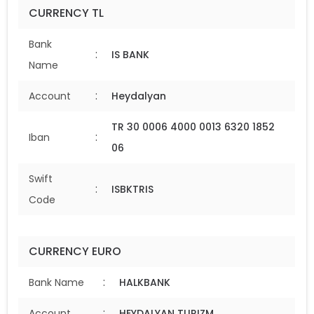
CURRENCY TL
Bank
:
IS BANK
Name
:
Account
Heydalyan
TR 30 0006 4000 0013 6320 1852
:
Iban
06
Swift
:
ISBKTRIS
Code
CURRENCY EURO
:
Bank Name
HALKBANK
:
Account
HEYDALYAN TURIZM