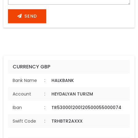
SEND
CURRENCY GBP
:
Bank Name
HALKBANK
:
Account
HEYDALYAN TURIZM
:
Iban
TR530001200120500055000074
:
Swift Code
TRHBTR2AXXX