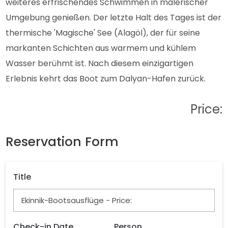
weiteres erfrischendes Schwimmen in malerischer
Umgebung genießen. Der letzte Halt des Tages ist der
thermische 'Magische' See (Alagöl), der für seine
markanten Schichten aus warmem und kühlem
Wasser berühmt ist. Nach diesem einzigartigen
Erlebnis kehrt das Boot zum Dalyan-Hafen zurück.
Price:
Reservation Form
Title
Check-in Date
Person