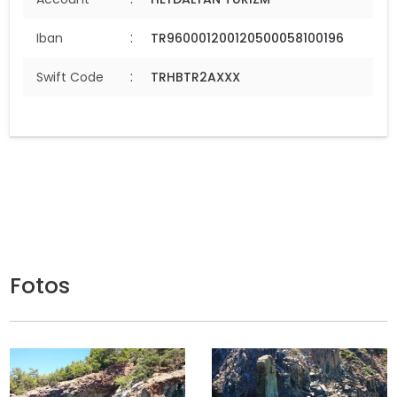
:
Iban
TR960001200120500058100196
:
Swift Code
TRHBTR2AXXX
Fotos