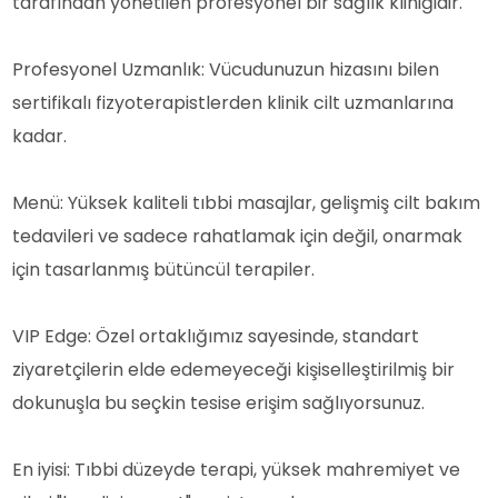
tarafından yönetilen profesyonel bir sağlık kliniğidir.
Profesyonel Uzmanlık: Vücudunuzun hizasını bilen
sertifikalı fizyoterapistlerden klinik cilt uzmanlarına
kadar.
Menü: Yüksek kaliteli tıbbi masajlar, gelişmiş cilt bakım
tedavileri ve sadece rahatlamak için değil, onarmak
için tasarlanmış bütüncül terapiler.
VIP Edge: Özel ortaklığımız sayesinde, standart
ziyaretçilerin elde edemeyeceği kişiselleştirilmiş bir
dokunuşla bu seçkin tesise erişim sağlıyorsunuz.
En iyisi: Tıbbi düzeyde terapi, yüksek mahremiyet ve