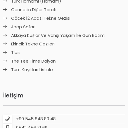
Türk Hamamı (Hamam)
Cennetin Diğer Tarafı
Göcek 12 Adası Tekne Gezisi
Jeep Safari
Akkaya Kuşlar Ve Vahşi Yaşam İle Gün Batımı
Ekincik Tekne Gezileri
Tlos
The Tee Time Dalyan
Tüm Kayıtları Listele
İletişim
+90 545 848 80 48
0542 456 71 69