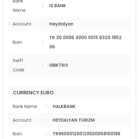
Bank
:
IS BANK
Name
:
Account
Heydalyan
TR 30 0006 4000 0013 6320 1852
:
Iban
06
Swift
:
ISBKTRIS
Code
CURRENCY EURO
:
Bank Name
HALKBANK
:
Account
HEYDALYAN TURIZM
:
Iban
TR960001200120500058100196