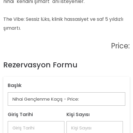
nihai "kendini şımart" anı isteyenler.
The Vibe: Sessiz lüks, klinik hassasiyet ve saf 5 yıldızlı
şımartı.
Price:
Rezervasyon Formu
Başlık
Giriş Tarihi
Kişi Sayısı