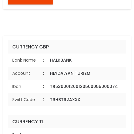
CURRENCY GBP
:
Bank Name
HALKBANK
:
Account
HEYDALYAN TURIZM
:
Iban
TR530001200120500055000074
:
Swift Code
TRHBTR2AXXX
CURRENCY TL